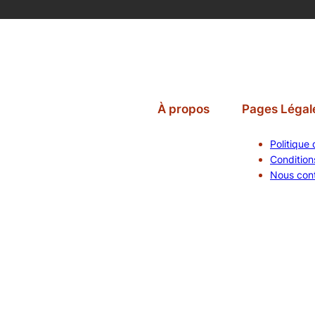
À propos
Pages Légal
Politique 
Conditions
Nous con