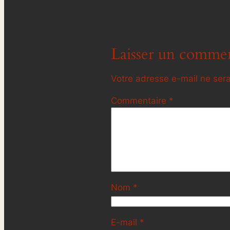
Laisser un commen
Votre adresse e-mail ne sera
Commentaire
*
Nom
*
E-mail
*