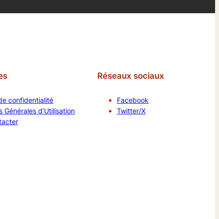
es
Réseaux sociaux
de confidentialité
Facebook
 Générales d’Utilisation
Twitter/X
tacter