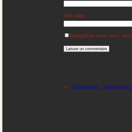
Site web
Enregistrer mon nom, mon 
←
Précédente :
Dessins de 