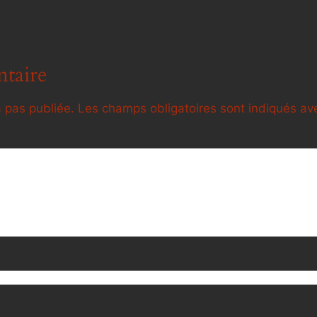
taire
 pas publiée.
Les champs obligatoires sont indiqués a