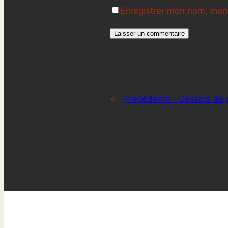
Enregistrer mon nom, mon 
←
Précédente :
Dessins de 