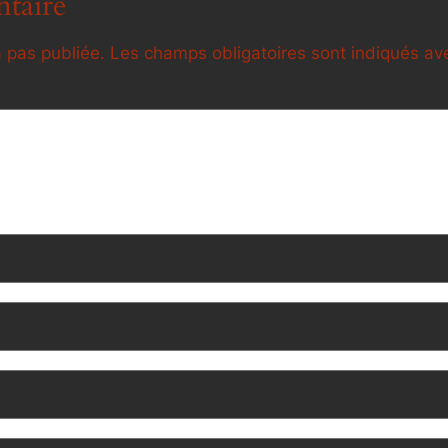
taire
 pas publiée.
Les champs obligatoires sont indiqués a