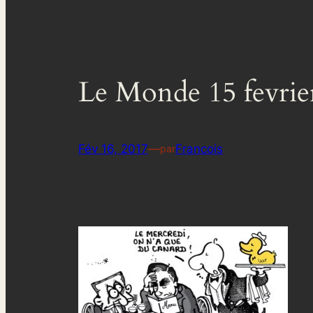
Le Monde 15 fevrie
Fév 16, 2017
—
Francois
par