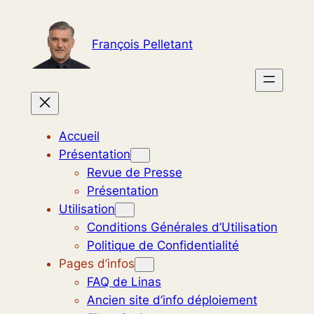
Aller
au
François Pelletant
contenu
Accueil
Présentation
Revue de Presse
Présentation
Utilisation
Conditions Générales d’Utilisation
Politique de Confidentialité
Pages d’infos
FAQ de Linas
Ancien site d’info déploiement