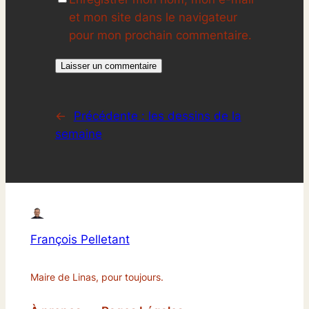
et mon site dans le navigateur
pour mon prochain commentaire.
←
Précédente :
les dessins de la
semaine
François Pelletant
Maire de Linas, pour toujours.