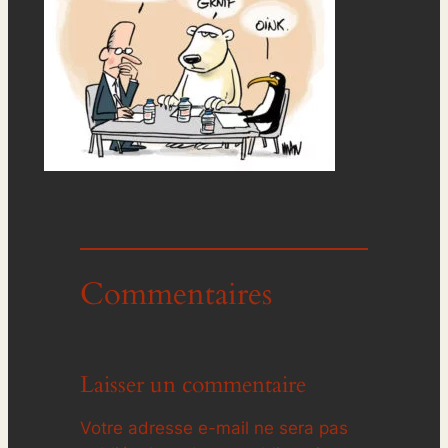
Commentaires
Laisser un commentaire
Votre adresse e-mail ne sera pas