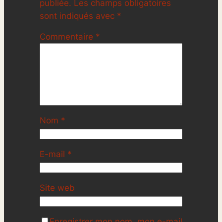
publiée.
Les champs obligatoires
sont indiqués avec
*
Commentaire
*
Nom
*
E-mail
*
Site web
Enregistrer mon nom, mon e-mail