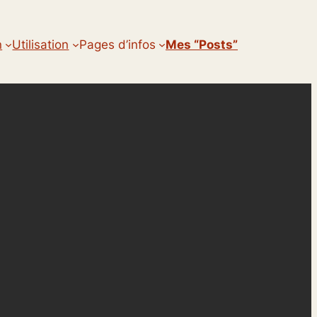
n
Utilisation
Pages d’infos
Mes “posts”