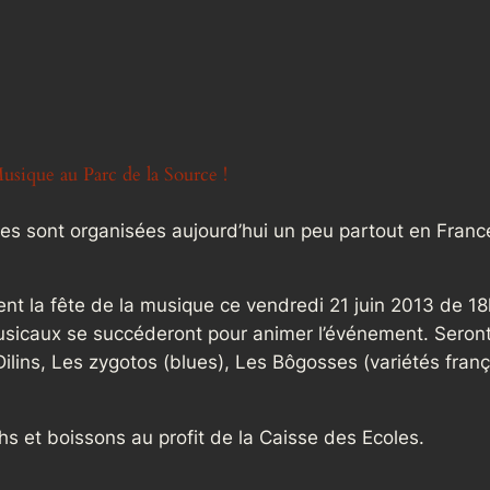
Musique au Parc de la Source !
s sont organisées aujourd’hui un peu partout en Franc
sent la fête de la musique ce vendredi 21 juin 2013 de 1
usicaux se succéderont pour animer l’événement. Seron
lins, Les zygotos (blues), Les Bôgosses (variétés franç
s et boissons au profit de la Caisse des Ecoles.