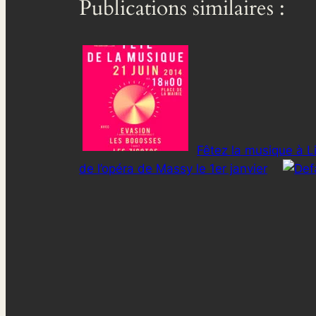
Publications similaires :
Fêtez la musique à L
de l’opéra de Massy le 1er janvier