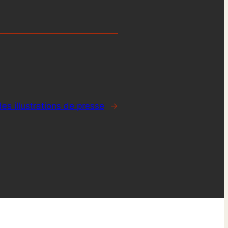
des illustrations de presse
→