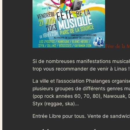
Fête de la 
Si de nombreuses manifestations musicale
trop vous recommander de venir à Linas !
La ville et l’association Phalanges organi
plusieurs groupes de différents genres m
(pop rock années 60, 70, 80), Nawouak, Di
Styx (reggae, ska)…
Entrée Libre pour tous. Vente de sandwich