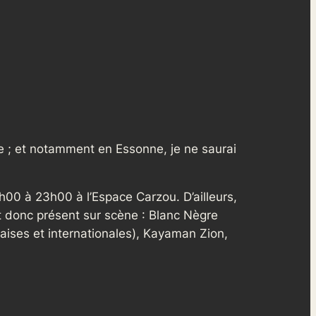
e ; et notamment en Essonne, je ne saurai
8h00 à 23h00 à l’Espace Carzou. D’ailleurs,
t donc présent sur scène : Blanc Nègre
aises et internationales), Kayaman Zion,