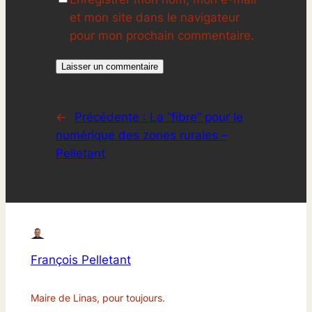
et mon site dans le navigateur
pour mon prochain commentaire.
←
Précédente :
La “fibre” pour le
numérique des zones rurales –
Pelletant
François Pelletant
Maire de Linas, pour toujours.