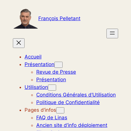
Aller
au
François Pelletant
contenu
Accueil
Présentation
Revue de Presse
Présentation
Utilisation
Conditions Générales d’Utilisation
Politique de Confidentialité
Pages d’infos
FAQ de Linas
Ancien site d’info déploiement