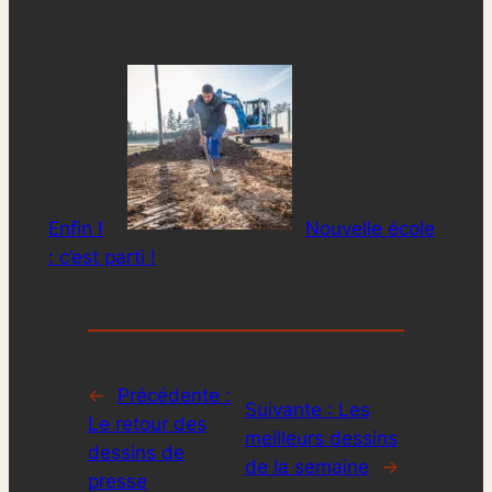
Enfin !
Nouvelle école
: c’est parti !
←
Précédente :
Suivante :
Les
Le retour des
meilleurs dessins
dessins de
de la semaine
→
presse