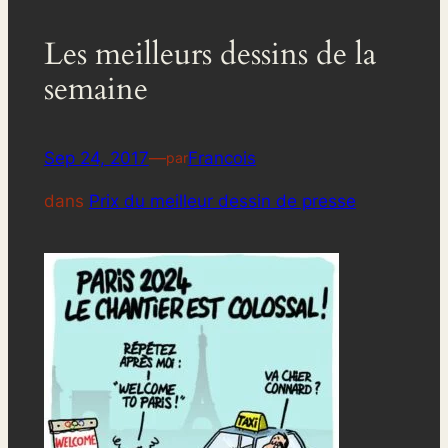
Les meilleurs dessins de la
semaine
Sep 24, 2017
—
Francois
par
dans
Prix du meilleur dessin de presse