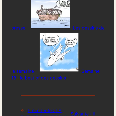
presse
Les dessins de
la semaine
Semaine
18 : le best of des dessins
←
Précédente :
LA
Suivante :
Il