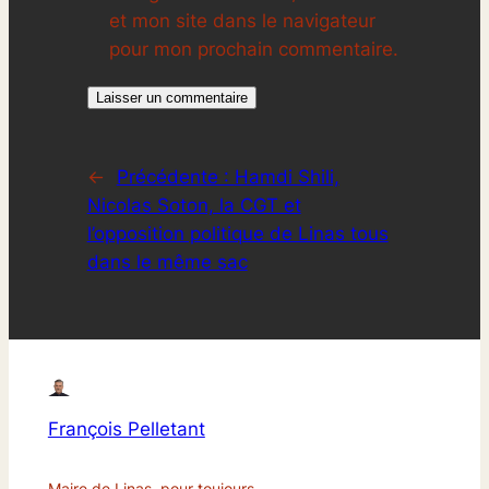
et mon site dans le navigateur
pour mon prochain commentaire.
←
Précédente :
Hamdi Shili,
Nicolas Soton, la CGT et
l’opposition politique de Linas tous
dans le même sac
François Pelletant
Maire de Linas, pour toujours.