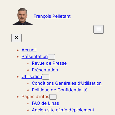
Aller
au
François Pelletant
contenu
Accueil
Présentation
Revue de Presse
Présentation
Utilisation
Conditions Générales d’Utilisation
Politique de Confidentialité
Pages d’infos
FAQ de Linas
Ancien site d’info déploiement