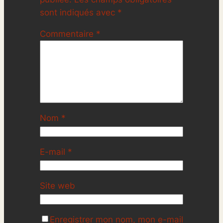
sont indiqués avec
*
Commentaire
*
Nom
*
E-mail
*
Site web
Enregistrer mon nom, mon e-mail