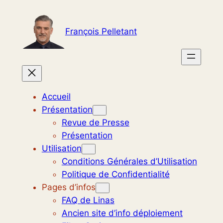
Aller
au
François Pelletant
contenu
Accueil
Présentation
Revue de Presse
Présentation
Utilisation
Conditions Générales d’Utilisation
Politique de Confidentialité
Pages d’infos
FAQ de Linas
Ancien site d’info déploiement