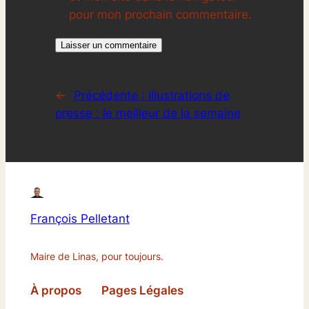
pour mon prochain commentaire.
←
Précédente :
Illustrations de
presse : le meilleur de la semaine
François Pelletant
Maire de Linas, pour toujours.
À propos
Pages Légales