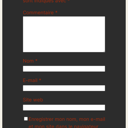
sont indiqués avec
*
Commentaire
*
Nom
*
E-mail
*
Site web
Enregistrer mon nom, mon e-mail
et mon site dans le navigateur