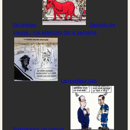
de presse
Dessins de
presse : ma sélection de la semaine
Le meilleur des
illustrations de presse