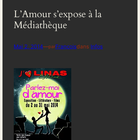
L’Amour s’expose à la
Médiathèque
Mai 2, 2014
—
Francois
dans
Infos
par