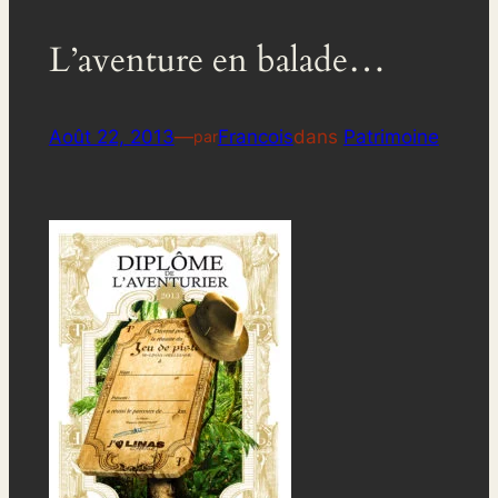
L’aventure en balade…
Août 22, 2013
—
Francois
dans
Patrimoine
par