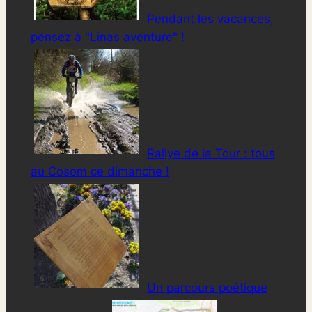
Pendant les vacances,
pensez à "Linas aventure" !
Rallye de la Tour : tous
au Cosom ce dimanche !
Un parcours poétique