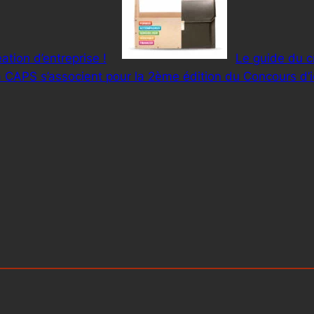
tion d’entreprise !
Le guide du c
 CAPS s’associent pour la 2ème édition du Concours d’id