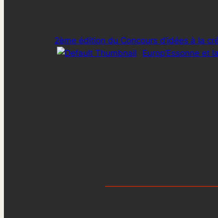
2ème édition du Concours d’idées à la créa
Europ’Essonne et la