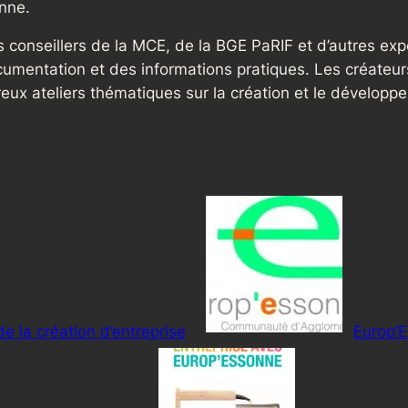
nne.
s conseillers de la MCE, de la BGE PaRIF et d’autres expe
cumentation et des informations pratiques. Les créateur
ux ateliers thématiques sur la création et le développe
e la création d’entreprise
Europ’E