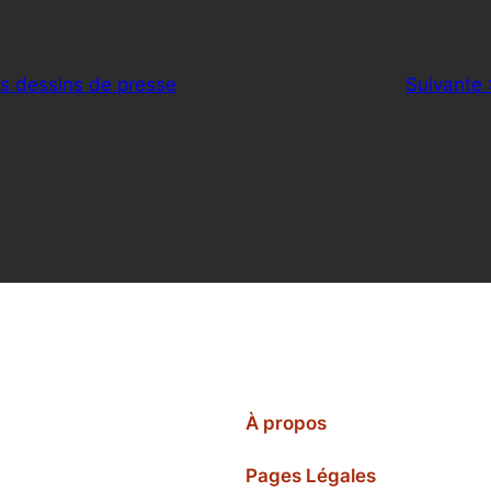
rs dessins de presse
Suivante 
À propos
Pages Légales