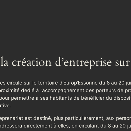
a création d’entreprise sur 
es circule sur le territoire d’Europ’Essonne du 8 au 20 j
proximité dédié à l’accompagnement des porteurs de proj
pour permettre à ses habitants de bénéficier du disposit
tive.
ntreprenariat est destiné, plus particulièrement, aux per
dressera directement à elles, en circulant du 8 au 20 jui