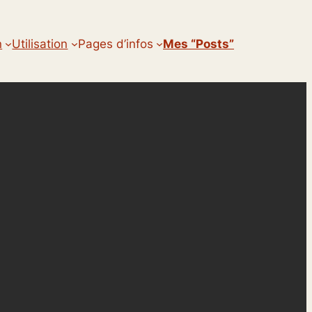
n
Utilisation
Pages d’infos
Mes “posts”