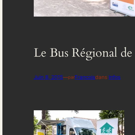
Le Bus Régional de 
Juin 8, 2015
—
Francois
dans
Infos
par