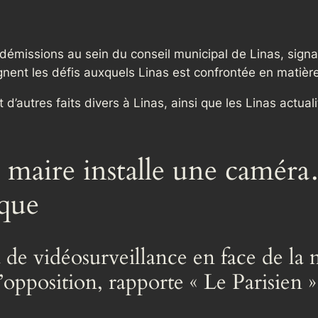
 démissions au sein du conseil municipal de Linas, sign
gnent les défis auxquels Linas est confrontée en matièr
et d’autres faits divers à Linas, ainsi que les Linas actua
 maire installe une caméra
ique
a de vidéosurveillance en face de la
’opposition, rapporte « Le Parisien »