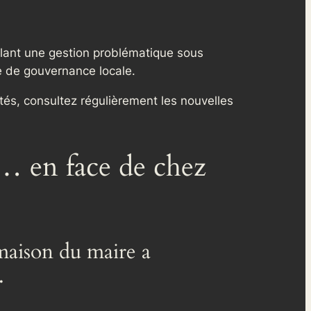
alant une gestion problématique sous
e de gouvernance locale.
lités, consultez régulièrement les nouvelles
… en face de chez
 maison du maire a
.