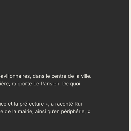
illonnaires, dans le centre de la ville.
ère, rapporte Le Parisien. De quoi
ce et la préfecture », a raconté Rui
 de la mairie, ainsi qu’en périphérie, «