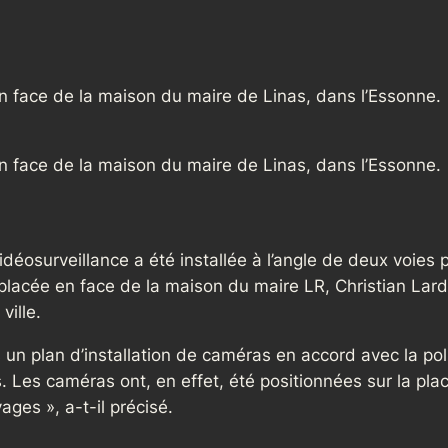
n face de la maison du maire de Linas, dans l’Essonne.
n face de la maison du maire de Linas, dans l’Essonne.
éosurveillance a été installée à l’angle de deux voies pav
placée en face de la maison du maire LR, Christian Lardi
ville.
s un plan d’installation de caméras en accord avec la poli
. Les caméras ont, en effet, été positionnées sur la place
ges », a-t-il précisé.