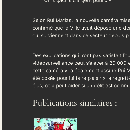
Un « gâchis d’argent public »
Selon Rui Matias, la nouvelle caméra mise e
confirmé que la Ville avait déposé une 
qui surviennent dans ce secteur depuis p
Des explications qui n’ont pas satisfait l’
vidéosurveillance peut s’élever à 20 000 
cette caméra », a également assuré Rui Ma
été posée pour lui faire plaisir », a regr
élus, cela peut aider si un délit est commi
Publications similaires :