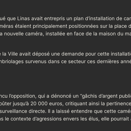
qué que Linas avait entrepris un plan d’installation de c
éras étaient principalement positionnées sur la place de
 nouvelle caméra, installée en face de la maison du mair
la Ville avait déposé une demande pour cette installatio
briolages survenus dans ce secteur ces dernières ann
cu l’opposition, qui a dénoncé un “gâchis d’argent public”
ûter jusqu’à 20 000 euros, critiquant ainsi la pertinen
urveillance directe. Il a laissé entendre que cette camér
 le contexte d’agressions envers les élus, elle pourrait 