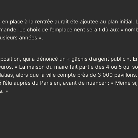
n place à la rentrée aurait été ajoutée au plan initial. 
demande. Le choix de l’emplacement serait dû aux « no
lusieurs années ».
opposition, qui a dénoncé un « gâchis d’argent public ». En
euros. « La maison du maire fait partie des 4 ou 5 qui s
tias, alors que la ville compte près de 3 000 pavillons.
etté l’élu auprès du Parisien, avant de nuancer : « Même s
s. »