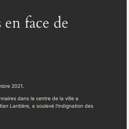
 en face de
embre 2021.
naires dans le centre de la ville a
an Lardière, a soulevé l’indignation des