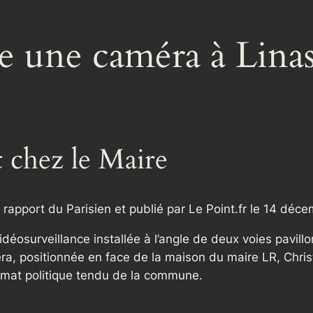
le une caméra à Linas
chez le Maire
 rapport du Parisien et publié par Le Point.fr le 14 déc
éosurveillance installée à l’angle de deux voies pavillon
, positionnée en face de la maison du maire LR, Christi
climat politique tendu de la commune.