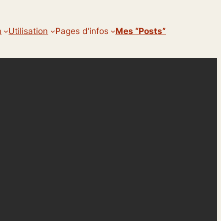
n
Utilisation
Pages d’infos
Mes “posts”