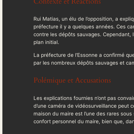
Contexte et Réactions
Rui Matias, un élu de l’opposition, a expli
préfecture il y a quelques années. Ces cam
contre les dépôts sauvages. Cependant, la
plan initial.
La préfecture de l’Essonne a confirmé que 
par les nombreux dépôts sauvages et cam
Polémique et Accusations
Les explications fournies n’ont pas convain
d’une caméra de vidéosurveillance peut co
maison du maire est l’une des rares sous s
confort personnel du maire, bien que, dans