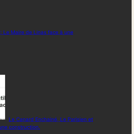
 : Le Maire de Linas face à une
Le Canard Enchainé, Le Parisien et
une construction.