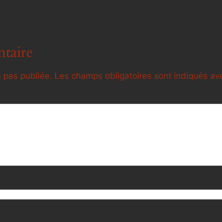
taire
 pas publiée.
Les champs obligatoires sont indiqués a