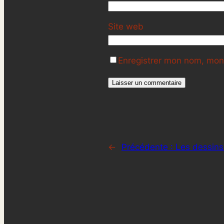
Site web
Enregistrer mon nom, mon 
←
Précédente :
Les dessins