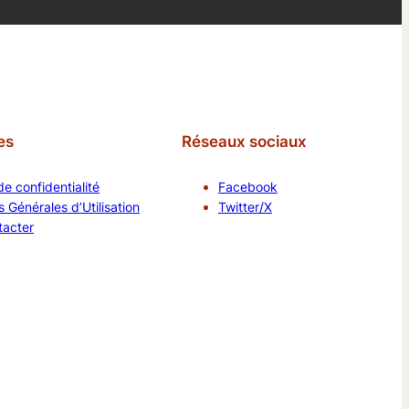
es
Réseaux sociaux
de confidentialité
Facebook
 Générales d’Utilisation
Twitter/X
tacter