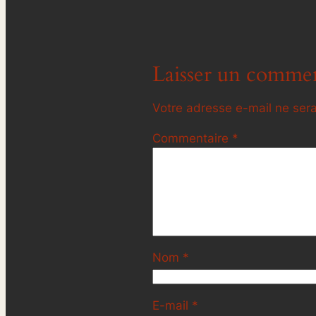
Laisser un commen
Votre adresse e-mail ne sera
Commentaire
*
Nom
*
E-mail
*