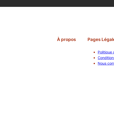
À propos
Pages Légal
Politique 
Conditions
Nous con