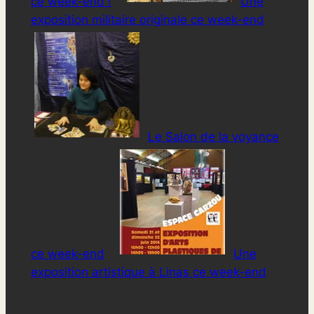
ce week-end !
Une
exposition militaire originale ce week-end
Le Salon de la voyance
ce week-end
Une
exposition artistique à Linas ce week-end