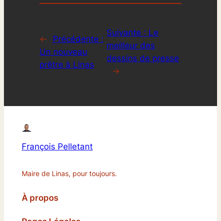
Suivante :
Le
←
Précédente :
meilleur des
Un nouveau
dessins de presse
prêtre à Linas
→
François Pelletant
Maire de Linas, pour toujours.
À propos