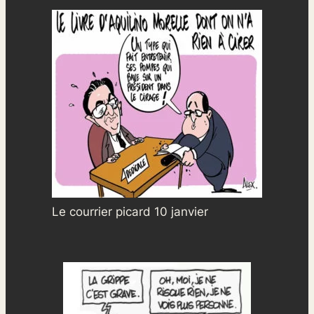
Le courrier picard 10 janvier