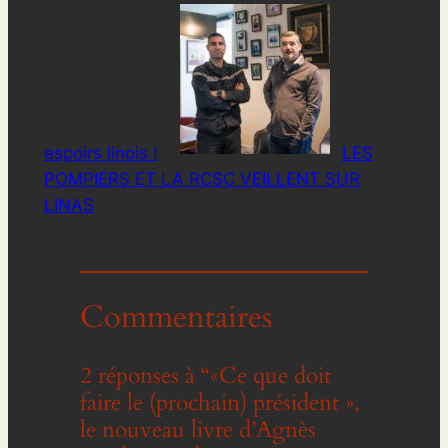
espoirs linois !
LES
POMPIERS ET LA RCSC VEILLENT SUR
LINAS
Commentaires
2 réponses à “«Ce que doit
faire le (prochain) président »,
le nouveau livre d’Agnès