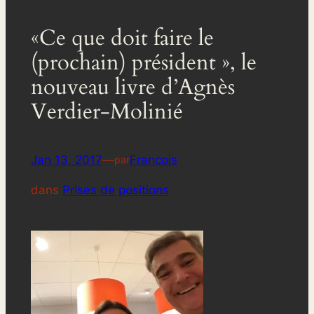
«Ce que doit faire le
(prochain) président », le
nouveau livre d’Agnès
Verdier-Molinié
Jan 13, 2017
—
Francois
par
dans
Prises de positions