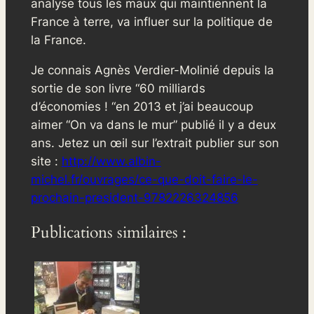
analyse tous les maux qui maintiennent la
France à terre, va influer sur la politique de
la France.
Je connais Agnès Verdier-Molinié depuis la
sortie de son livre “60 milliards
d’économies ! “en 2013 et j’ai beaucoup
aimer “On va dans le mur” publié il y a deux
ans. Jetez un œil sur l’extrait publier sur son
site :
http://www.albin-
michel.fr/ouvrages/ce-que-doit-faire-le-
prochain-president-9782226324856
Publications similaires :