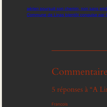
aérien poursuit son chemin, non sans e
Commune de Linas bientôt conquise par la
Commentaire
5 réponses à “A Lin
Francois