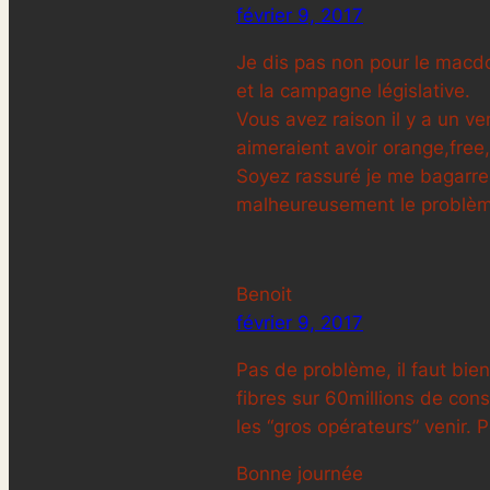
février 9, 2017
Je dis pas non pour le macdo
et la campagne législative.
Vous avez raison il y a un ve
aimeraient avoir orange,free,
Soyez rassuré je me bagarre en
malheureusement le problème
Benoit
février 9, 2017
Pas de problème, il faut bien
fibres sur 60millions de con
les “gros opérateurs” venir. 
Bonne journée