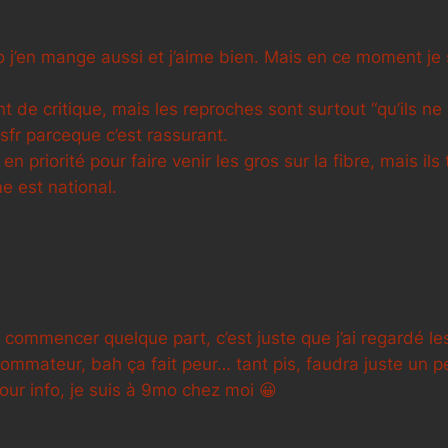
 j’en mange aussi et j’aime bien. Mais en ce moment je 
nt de critique, mais les reproches sont surtout “qu’ils ne
sfr parceque c’est rassurant.
 priorité pour faire venir les gros sur la fibre, mais ils
 est national.
 commencer quelque part, c’est juste que j’ai regardé le
sommateur, bah ça fait peur… tant pis, faudra juste un p
Pour info, je suis à 9mo chez moi 😀