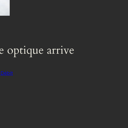
re optique arrive
 Débit