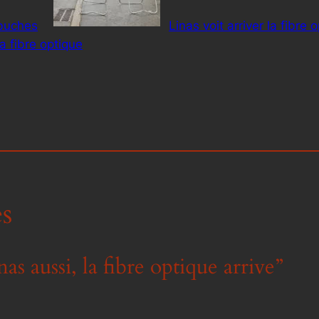
mbuches
Linas voit arriver la fibre 
 fibre optique
s
as aussi, la fibre optique arrive”