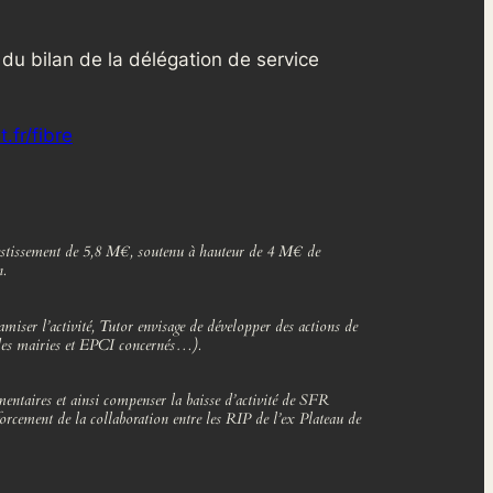
du bilan de la délégation de service
t.fr/fibre
vestissement de 5,8 M€, soutenu à hauteur de 4 M€ de
.
miser l’activité, Tutor envisage de développer des actions de
 des mairies et EPCI concernés…).
mentaires et ainsi compenser la baisse d’activité de SFR
ement de la collaboration entre les RIP de l’ex Plateau de