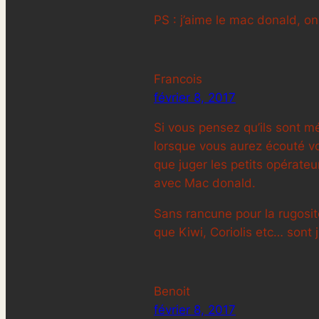
PS : j’aime le mac donald, o
Francois
février 8, 2017
Si vous pensez qu’ils sont m
lorsque vous aurez écouté vos
que juger les petits opérate
avec Mac donald.
Sans rancune pour la rugosit
que Kiwi, Coriolis etc… sont j
Benoit
février 8, 2017