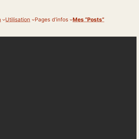
n
Utilisation
Pages d’infos
Mes “posts”