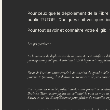
Pour ceux que le déploiement de la Fibre 
public TUTOR . Quelques soit vos question
Pour tout savoir et connaitre votre éligibi
Les perspectives :
Le lancement de déploiement de la phase 4 a été notifié au 
participation publique. A minima 10.300 logements supplémenta
Essor de l’activité commerciale à destination du grand public,
proximité (mailing, distribution de documents de pré-commerc
Sur le plan du marché professionnel, Tutor prévoit de développ
Business Team, accompagner les collectivités pour la mise 
Saclay et de l’ex Europ’Essonne pour générer de nouvelles 