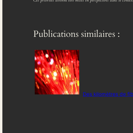
Ces priorités doivent être mises en perspectives dans le conte
Publications similaires :
Des kilomètres de fi