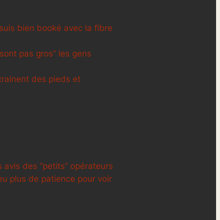
suis bien booké avec la fibre
 sont pas gros” les gens
 trainent des pieds et
s avis des “petits” opérateurs
eu plus de patience pour voir