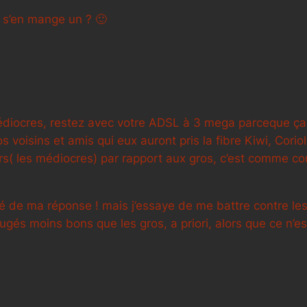
n s’en mange un ? 🙂
édiocres, restez avec votre ADSL à 3 mega parceque ça 
 voisins et amis qui eux auront pris la fibre Kiwi, Cori
urs( les médiocres) par rapport aux gros, c’est comme co
é de ma réponse ! mais j’essaye de me battre contre les 
ugés moins bons que les gros, a priori, alors que ce n’est