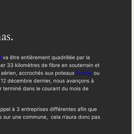
as.
t
va être entièrement quadrillée par la
er 33 kilomètres de fibre en souterrain et
n aérien, accrochés aux poteaux
Enedis
ou
u 12 décembre dernier, nous avançons à
ir terminé dans le courant du mois de
pel à 3 entreprises différentes afin que
us sur une commune, cela n’aura donc pas