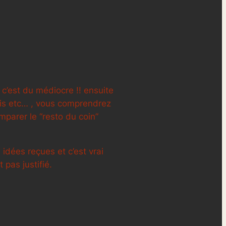
c’est du médiocre !! ensuite
olis etc… , vous comprendrez
mparer le “resto du coin”
idées reçues et c’est vrai
 pas justifié.