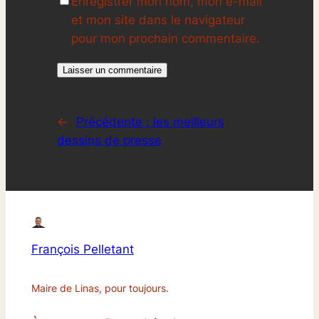
Enregistrer mon nom, mon e-mail
et mon site dans le navigateur
pour mon prochain commentaire.
←
Précédente :
les meilleurs
dessins de presse
François Pelletant
Maire de Linas, pour toujours.