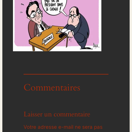
Commentaires
Laisser un commentaire
Votre adresse e-mail ne sera pas