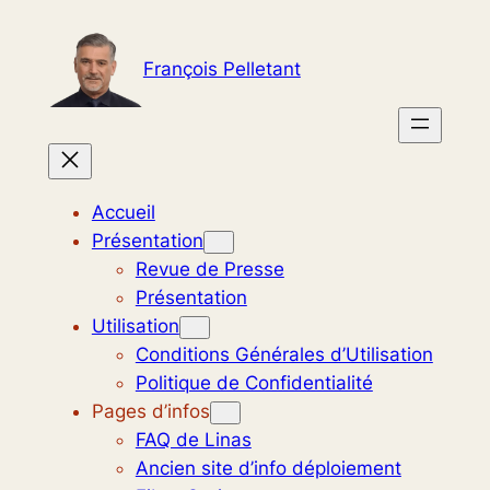
Aller
au
François Pelletant
contenu
Accueil
Présentation
Revue de Presse
Présentation
Utilisation
Conditions Générales d’Utilisation
Politique de Confidentialité
Pages d’infos
FAQ de Linas
Ancien site d’info déploiement