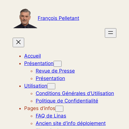
Aller
au
François Pelletant
contenu
Accueil
Présentation
Revue de Presse
Présentation
Utilisation
Conditions Générales d’Utilisation
Politique de Confidentialité
Pages d’infos
FAQ de Linas
Ancien site d’info déploiement