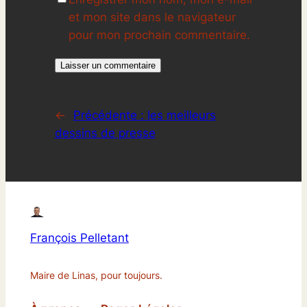
et mon site dans le navigateur
pour mon prochain commentaire.
←
Précédente :
les meilleurs
dessins de presse
François Pelletant
Maire de Linas, pour toujours.