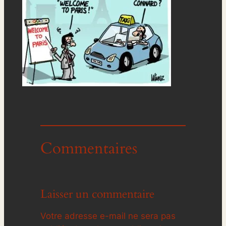
Commentaires
Laisser un commentaire
Votre adresse e-mail ne sera pas