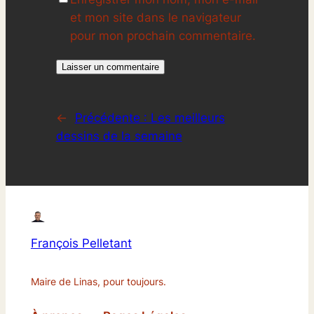
et mon site dans le navigateur
pour mon prochain commentaire.
←
Précédente :
Les meilleurs
dessins de la semaine
François Pelletant
Maire de Linas, pour toujours.