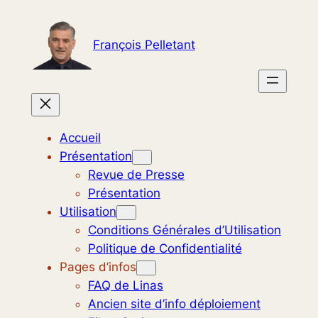
Aller
au
François Pelletant
contenu
Accueil
Présentation
Revue de Presse
Présentation
Utilisation
Conditions Générales d’Utilisation
Politique de Confidentialité
Pages d’infos
FAQ de Linas
Ancien site d’info déploiement