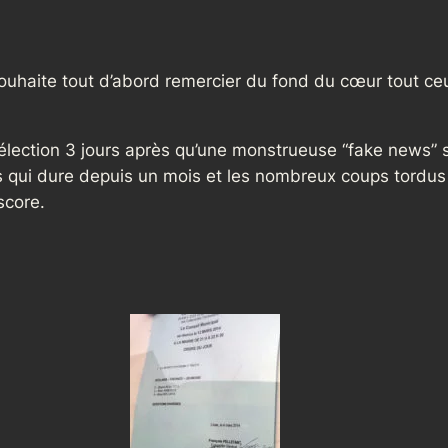
ouhaite tout d’abord remercier du fond du cœur tout ce
lection 3 jours après qu’une monstrueuse “fake news” soi
 qui dure depuis un mois et les nombreux coups tordus
score.