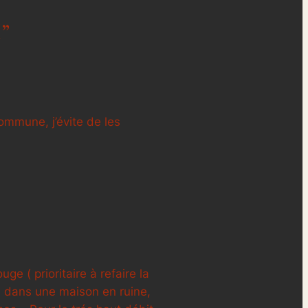
!”
ommune, j’évite de les
e ( prioritaire à refaire la
ur) dans une maison en ruine,