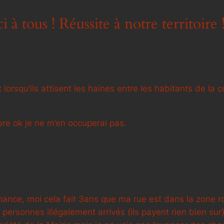
 à tous ! Réussite à notre territoire 
rsqu’ils attisent les haines entre les habitants de la c
ibre ok je ne m’en occuperai pas.
ance, moi cela fait 3ans que ma rue est dans la zone roug
es personnes illégalement arrivés (ils payent rien bien s