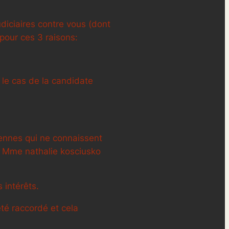
udiciaires contre vous (dont
 pour ces 3 raisons:
 le cas de la candidate
siennes qui ne connaissent
ec Mme nathalie kosciusko
 intérêts.
été raccordé et cela