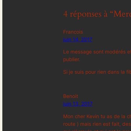
4 réponses à “Merci
Francois
juin 14, 2017
Le message sont modérés et lo
publier.
Si je suis pour rien dans la f
Benoit
juin 13, 2017
Mon cher Kevin tu as de la ch
route ) mais rien est fait, d