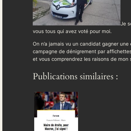
Je s
vous tous qui avez voté pour moi.
On n’a jamais vu un candid
at gagner une é
campagne de dénigrement par affichettes
et vous comprendrez les raisons de mon 
Publications similaires :