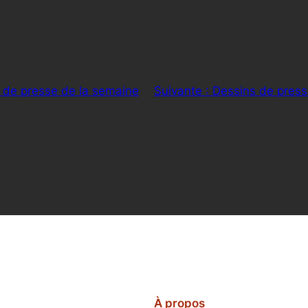
 de presse de la semaine
Suivante :
Dessins de press
À propos