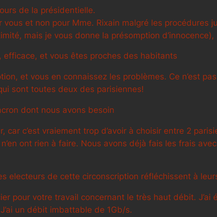
ours de la présidentielle.
our vous et non pour Mme. Rixain malgré les procédures j
itimité, mais je vous donne la présomption d’innocence),
e, efficace, et vous êtes proches des habitants
ption, et vous en connaissez les problèmes. Ce n’est pas
ui sont toutes deux des parisiennes!
Macron dont nous avons besoin
r, car c’est vraiement trop d’avoir à choisir entre 2 pari
n’en ont rien à faire. Nous avons déjà fais les frais av
es electeurs de cette circonscription réfléchissent à leurs
er pour votre travail concernant le très haut débit. J’ai 
’ai un débit imbattable de 1Gb/s.