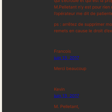
qui s’écroule et qui est la p
M.Pelletant n’y est pour rie
l’opérateur me dit de patient
ps : arrêtez de supprimer mon
remets en cause le droit d’e
Francois
juin 13, 2017
Merci beaucoup
Kevin
juin 13, 2017
M. Pelletant,