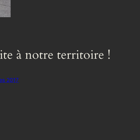
te à notre territoire !
ves 2017