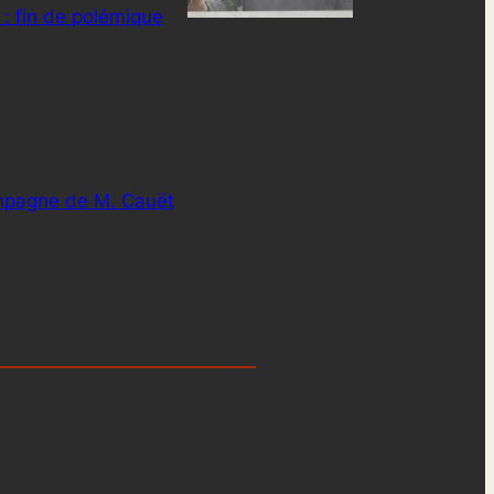
 : fin de polémique
mpagne de M. Cauët