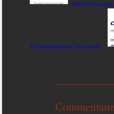
Pelletant à la une d
My Pelletant Député “fait un tabac”
Commentaire