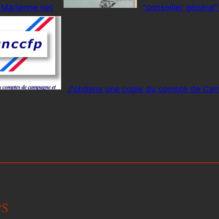
e Marianne.net
"conseiller général"
J'obtiens une copie du compte de Ca
s