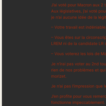
J’ai voté pour Macron aux 2 t
Aux législatives, j’ai voté p
je n’ai aucune idée de la lég
– Votre travail est indéniabl
– Vous êtes sur la circonscri
LREM ni de la candidate LR q
– Vous voterez les lois de 
Je n’irai pas voter au 2nd tou
rien de nos problèmes et qui 
morizet.
Je n’ai pas l’impression que l
J’en profite pour vous remerci
fonctionne impeccablement. J