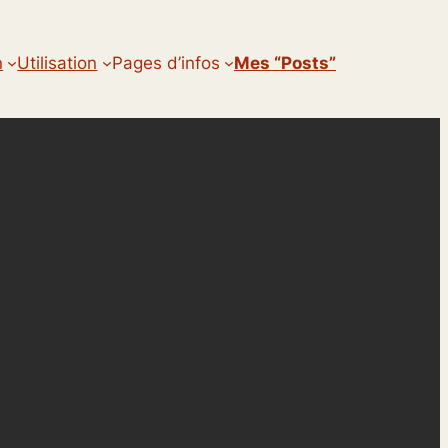
n
Utilisation
Pages d’infos
Mes “posts”