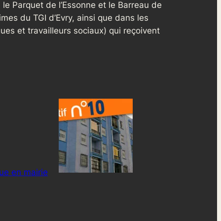
y, le Parquet de l’Essonne et le Barreau de
imes du TGI d’Evry, ainsi que dans les
ues et travailleurs sociaux) qui reçoivent
ue en mairie