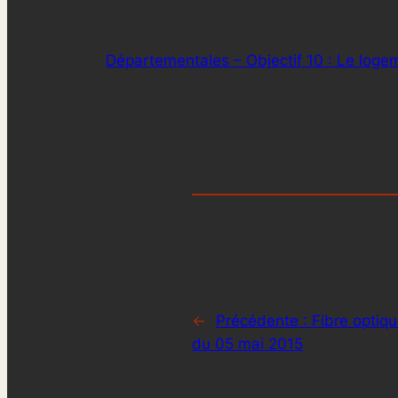
Départementales – Objectif 10 : Le loge
←
Précédente :
Fibre optiq
du 05 mai 2015