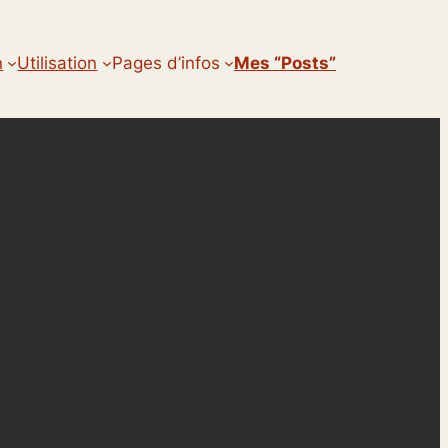
n
Utilisation
Pages d’infos
Mes “posts”