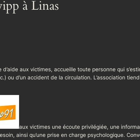
ipp à Linas
d’aide aux victimes, accueille toute personne qui s’esti
 etc.) ou d’un accident de la circulation. L’association 
aux victimes une écoute privilégiée, une inform
soin, ainsi qu’une prise en charge psychologique. Conve