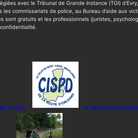
légiées avec le Tribunal de Grande Instance (
TGI
) d’Evr
 les commissariats de police, au Bureau d’aide aux vict
s sont gratuits et les professionnels (juristes, psycholog
confidentialité.
pp à Linas
La permanence juridiq