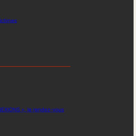
ictimes
EXIONS », le rendez-vous