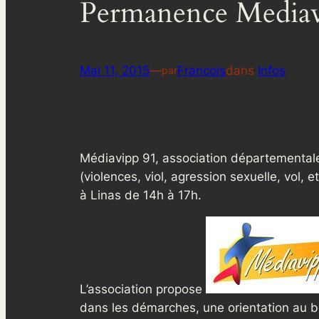
Permanence Mediav
Mai 11, 2015
—
Francois
dans
Infos
par
Médiavipp 91, association départementale 
(violences, viol, agression sexuelle, vol,
à Linas de 14h à 17h.
L’association propose
dans les démarches, une orientation au be