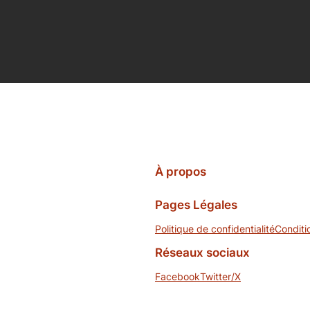
À propos
Pages Légales
Politique de confidentialité
Conditi
Réseaux sociaux
Facebook
Twitter/X