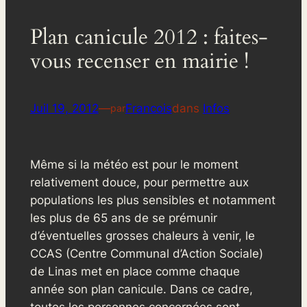
Plan canicule 2012 : faites-
vous recenser en mairie !
Juil 19, 2012
—
Francois
dans
Infos
par
Même si la météo est pour le moment
relativement douce, pour permettre aux
populations les plus sensibles et notamment
les plus de 65 ans de se prémunir
d’éventuelles grosses chaleurs à venir, le
CCAS (Centre Communal d’Action Sociale)
de Linas met en place comme chaque
année son plan canicule. Dans ce cadre,
toutes les personnes concernées sont