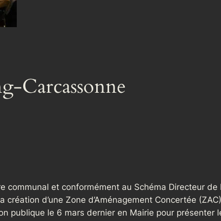
ng-Carcassonne
toire communal et conformément au Schéma Directeur de 
 à la création d’une Zone d’Aménagement Concertée (ZAC)
nion publique le 6 mars dernier en Mairie pour présente