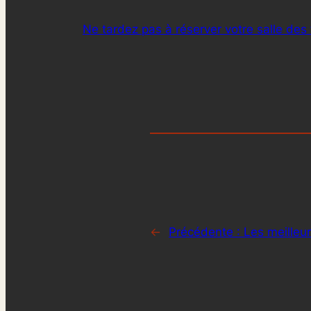
Ne tardez pas à réserver votre salle des 
←
Précédente :
Les meilleu