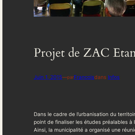
Projet de ZAC Eta
Juin 1, 2015
—
Francois
dans
Infos
par
Dans le cadre de l’urbanisation du terri
point de finaliser les études préalables
Ainsi, la municipalité a organisé une réu