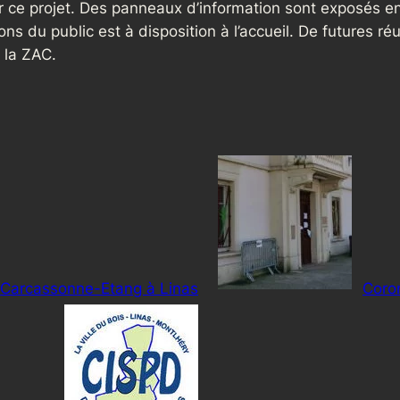
 ce projet. Des panneaux d’information sont exposés en 
tions du public est à disposition à l’accueil. De futures 
 la ZAC.
 Carcassonne-Etang à Linas
Coro