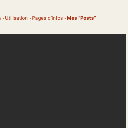
n
Utilisation
Pages d’infos
Mes “posts”