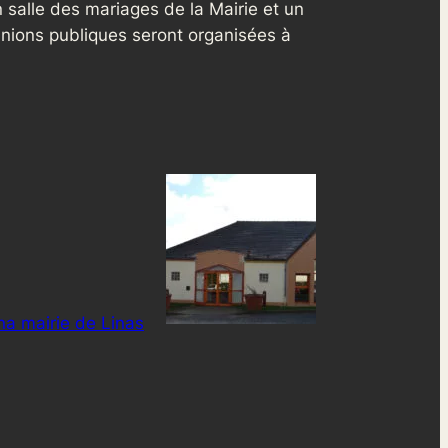
salle des mariages de la Mairie et un
réunions publiques seront organisées à
na mairie de Linas