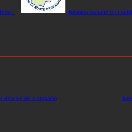
fêtes !
Réunion sécurité tout publ
rs dessins de la semaine
Suiv