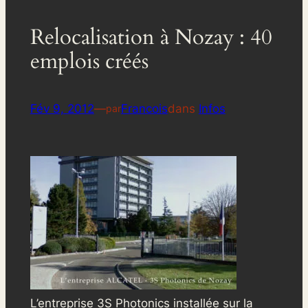
Relocalisation à Nozay : 40
emplois créés
Fév 9, 2012
—
Francois
dans
Infos
par
L’entreprise 3S Photonics installée sur la