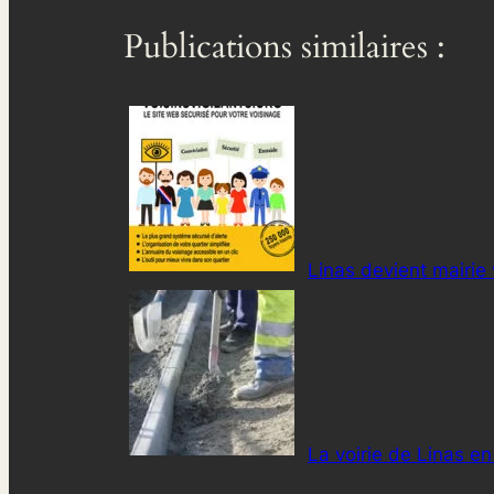
Publications similaires :
Linas devient mairie 
La voirie de Linas en