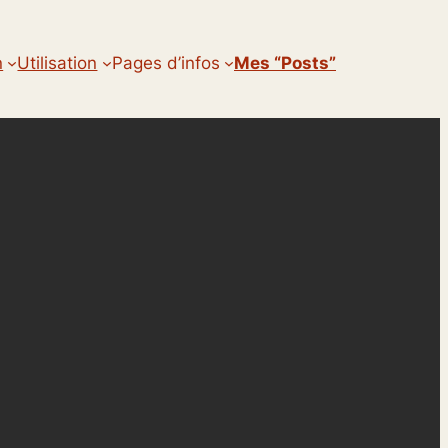
n
Utilisation
Pages d’infos
Mes “posts”