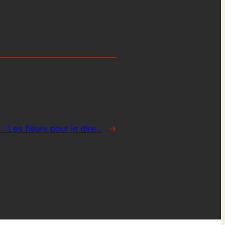
 :
Les fleurs pour le dire…
→