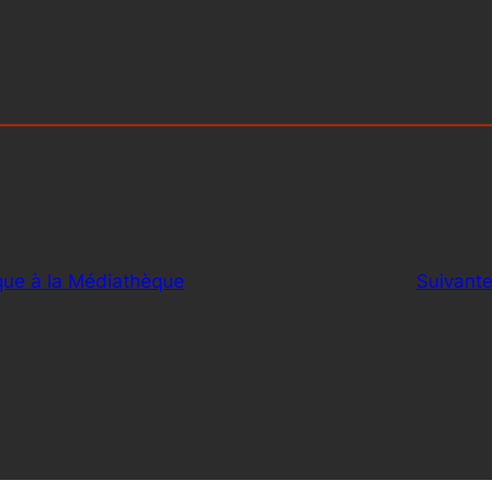
ique à la Médiathèque
Suivante