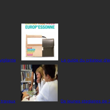
vigilante
Le guide du créateur d’e
 travaux
De jeunes stagiaires de 