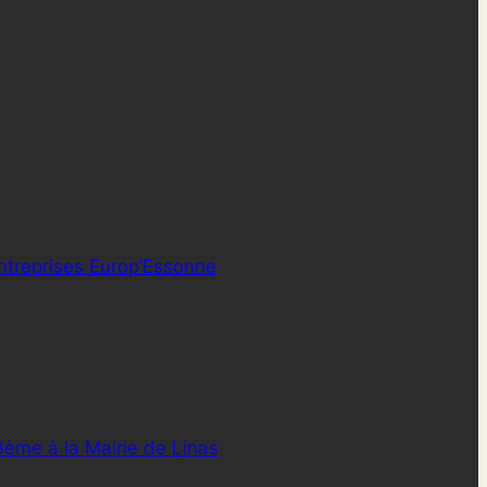
ntreprises Europ’Essonne
3ème à la Mairie de Linas