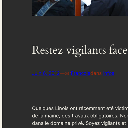
Restez vigilants fac
Juin 6, 2012
—
Francois
dans
Infos
par
Quelques Linois ont récemment été victim
de la mairie, des travaux obligatoires. No
dans le domaine privé. Soyez vigilants et 