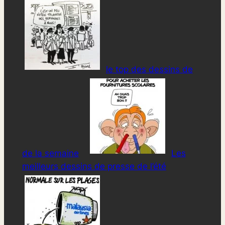
le top des dessins de
de la semaine
Les
meilleurs dessins de presse de l’été