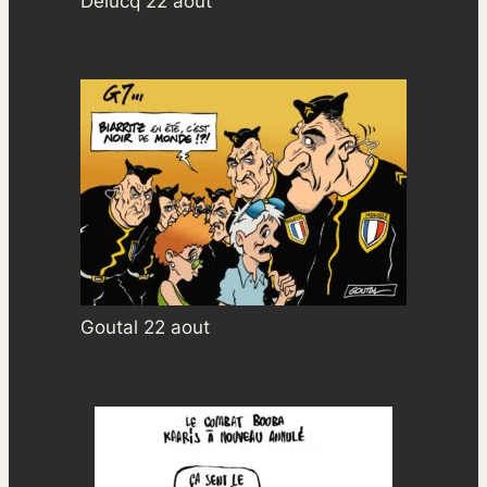
Delucq 22 aout
Goutal 22 aout