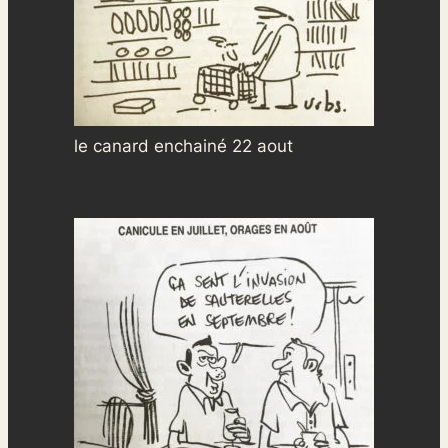
le canard enchainé 22 aout