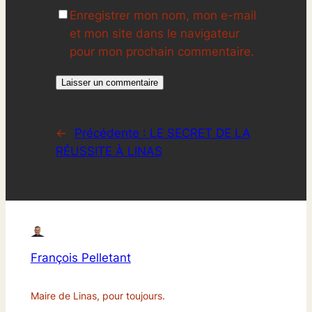
Enregistrer mon nom, mon e-mail
et mon site dans le navigateur
pour mon prochain commentaire.
←
Précédente :
LE SECRET DE LA
RÉUSSITE À LINAS
François Pelletant
Maire de Linas, pour toujours.