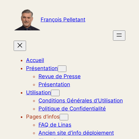
Aller
au
François Pelletant
contenu
Accueil
Présentation
Revue de Presse
Présentation
Utilisation
Conditions Générales d’Utilisation
Politique de Confidentialité
Pages d’infos
FAQ de Linas
Ancien site d’info déploiement