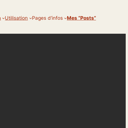
n
Utilisation
Pages d’infos
Mes “posts”