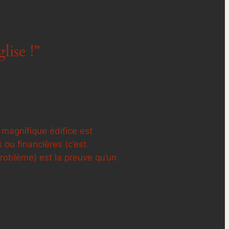
lise !”
 magnifique édifice est
ou financières (c’est
roblème) est la preuve qu’un