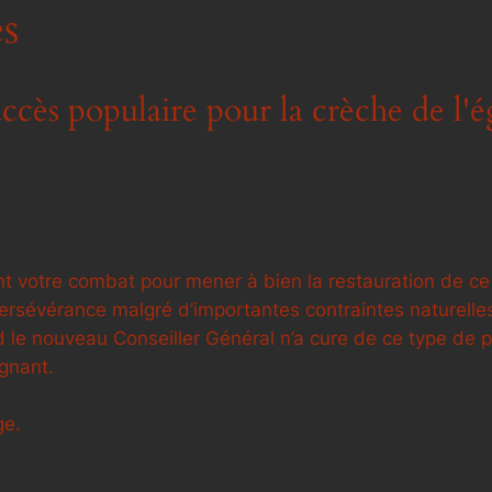
s
cès populaire pour la crèche de l'ég
t votre combat pour mener à bien la restauration de ce
rsévérance malgré d’importantes contraintes naturelles 
le nouveau Conseiller Général n’a cure de ce type de p
gnant.
ge.