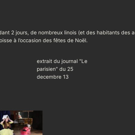
ant 2 jours, de nombreux linois (et des habitants des al
roisse à l’occasion des fêtes de Noël.
extrait du journal "Le
parisien" du 25
decembre 13