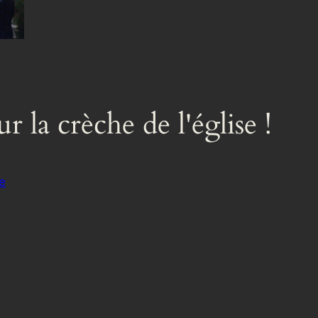
 la crèche de l'église !
e