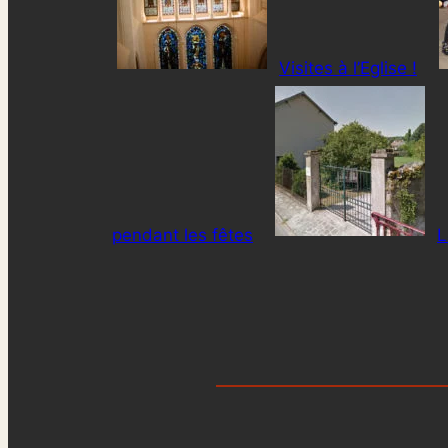
Visites à l’Eglise !
pendant les fêtes
L