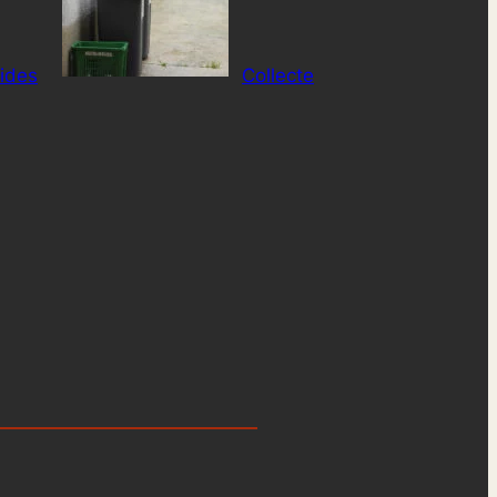
lides
Collecte