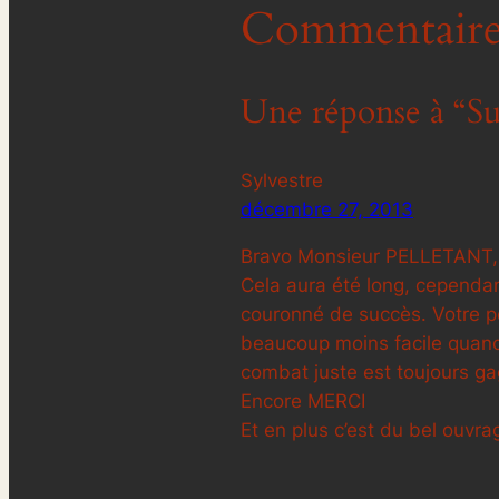
Commentaire
Une réponse à “Suc
Sylvestre
décembre 27, 2013
Bravo Monsieur PELLETANT,
Cela aura été long, cependan
couronné de succès. Votre pe
beaucoup moins facile quand 
combat juste est toujours ga
Encore MERCI
Et en plus c’est du bel ouvra