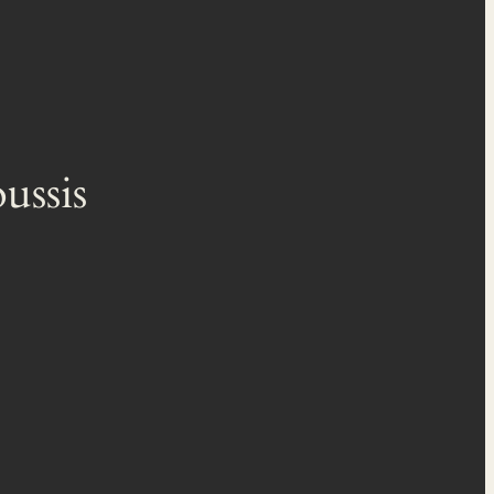
ussis