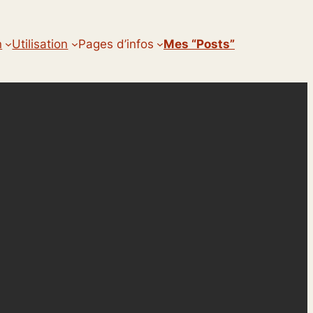
n
Utilisation
Pages d’infos
Mes “posts”