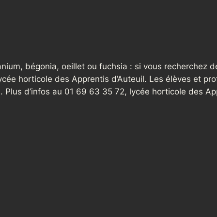
nium, bégonia, oeillet ou fuchsia : si vous recherchez d
ycée horticole des Apprentis d’Auteuil. Les élèves et pr
uin. Plus d’infos au 01 69 63 35 72, lycée horticole des 