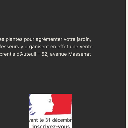
es plantes pour agrémenter votre jardin,
ofesseurs y organisent en effet une vente
Apprentis d’Auteuil – 52, avenue Massenat