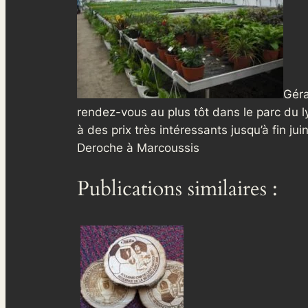
Géra
rendez-vous au plus tôt dans le parc du l
à des prix très intéressants jusqu’à fin j
Deroche à Marcoussis
Publications similaires :