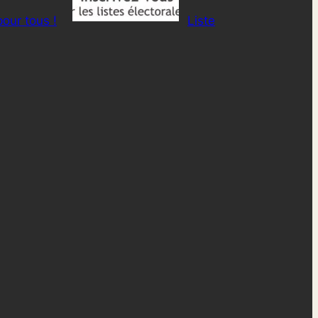
our tous !
Liste