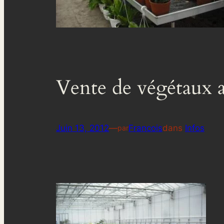
Vente de végétaux a
Juin 13, 2012
—
Francois
dans
Infos
par