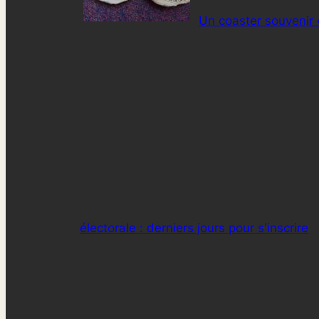
Un coaster souvenir 
électorale : derniers jours pour s'inscrire