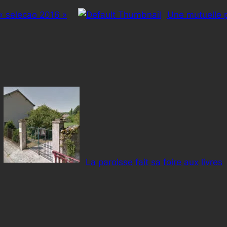
« selecao 2016 »
Une mutuelle p
La paroisse fait sa foire aux livres