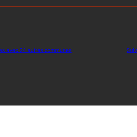
inas avec 24 autres communes
Suiv