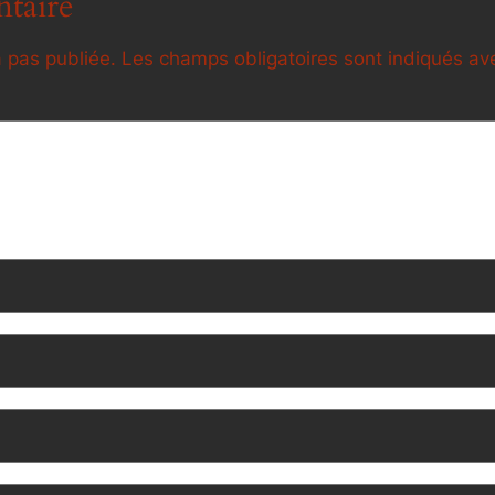
taire
 pas publiée.
Les champs obligatoires sont indiqués a