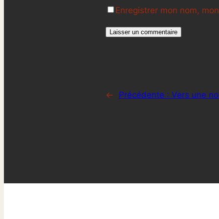
Enregistrer mon nom, mon 
←
Précédente :
Vers une no