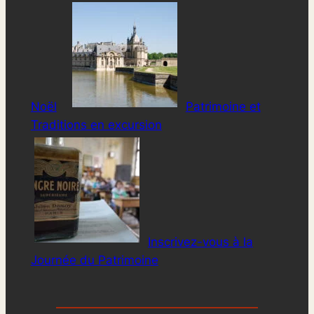
Noël
Patrimoine et
Traditions en excursion
Inscrivez-vous à la
Journée du Patrimoine