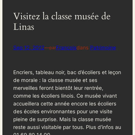
Visitez la classe musée de
Linas
Sep 12, 2012
—
Francois
dans
Patrimoine
par
Encriers, tableau noir, bac d’écoliers et leçon
de morale : la classe musée et ses
merveilles feront bientôt leur rentrée,
comme les écoliers linois. Ce musée vivant
accueillera cette année encore les écoliers
des écoles environnantes pour une visite
pleine de surprise. Mais la classe musée
reste aussi visitable par tous. Plus d’infos au
01 69 80 14 00