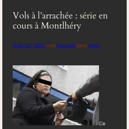
Vols à l’arrachée : série en
cours à Montlhéry
Août 22, 2012
—
Francois
dans
Infos
par
Ce