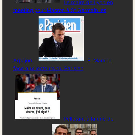
Le maire de Lyon en
meeting pour Macron à St Germain les
Arpajon
E. Macron
face aux lecteurs du Parisien
Pelletant à la une de