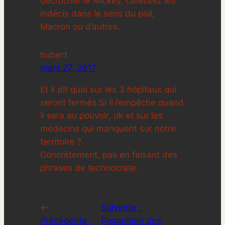
décrocher le Mickey, caressez les
indécis dans le sens du poil,
Macron ou d’autres.
hubert
mars 27, 2017
Et il dit quoi sur les 3 hôpitaux qui
seront fermés.Si il l’empêche quand
il sera au pouvoir, ok et sur les
médecins qui manquent sur notre
territoire ?.
Concrètement, pas en faisant des
phrases de technocrate.
←
Suivante :
Précédente :
Disparition des