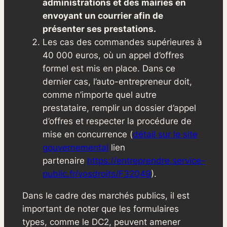
administrations et des mairies en
envoyant un courrier afin de
présenter ses prestations.
Les cas des commandes supérieures à
40 000 euros, où un appel d’offres
formel est mis en place. Dans ce
dernier cas, l’auto-entrepreneur doit,
comme n’importe quel autre
prestataire, remplir un dossier d’appel
d’offres et respecter la procédure de
mise en concurrence (
détail sur le site
gouvernemental
lien
partenaire
https://entreprendre.service-
public.fr/vosdroits/F32049
).
Dans le cadre des marchés publics, il est
important de noter que les formulaires
types, comme le DC2, peuvent amener