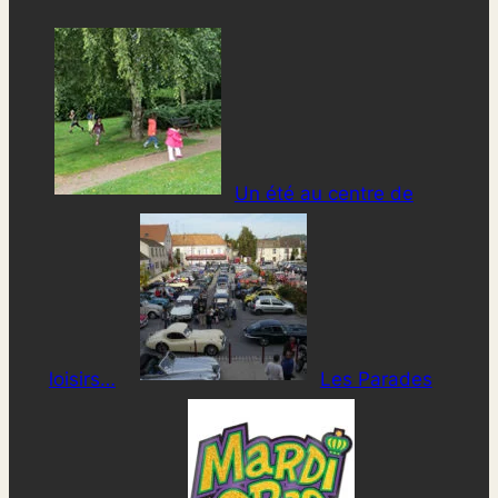
Un été au centre de
loisirs…
Les Parades