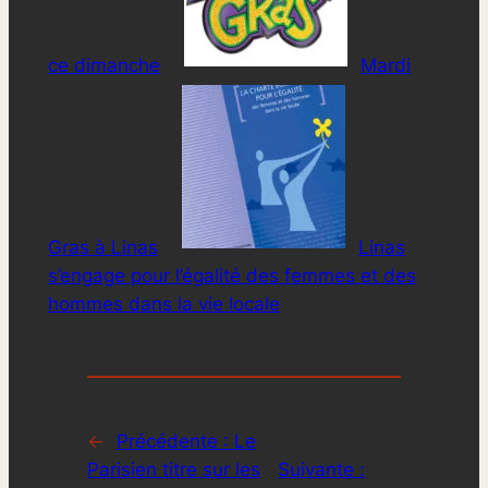
ce dimanche
Mardi
Gras à Linas
Linas
s’engage pour l’égalité des femmes et des
hommes dans la vie locale
←
Précédente :
Le
Parisien titre sur les
Suivante :