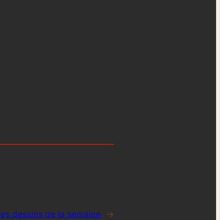
des dessins de la semaine
→