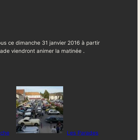
s ce dimanche 31 janvier 2016 à partir
lade viendront animer la matinée .
nche
Les Parades