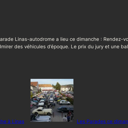
arade Linas-autodrome a lieu ce dimanche : Rendez-vou
dmirer des véhicules d’époque. Le prix du jury et une ba
he à Linas
Les Parades ce dima