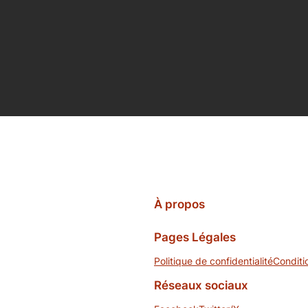
À propos
Pages Légales
Politique de confidentialité
Conditi
Réseaux sociaux