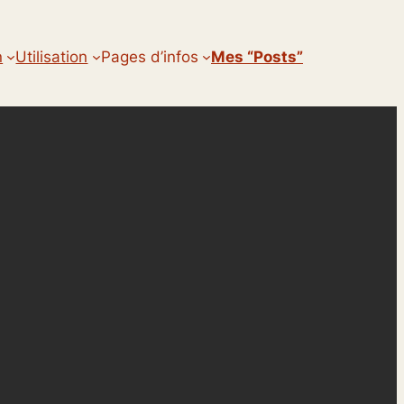
n
Utilisation
Pages d’infos
Mes “posts”