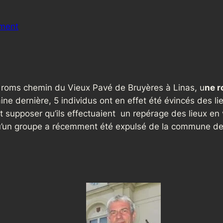
ement
de roms chemin du Vieux Pavé de Bruyères à Linas, u
ne r
ine dernière, 5 individus ont en effet été évincés des li
eut supposer qu’ils effectuaient un repérage des lieux en 
qu’un groupe a récemment été expulsé de la commune d