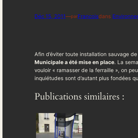
Déc 15, 2011
—
Francois
dans
Environn
par
Afin d’éviter toute installation sauvage 
Municipale a été mise en place
. La sema
vouloir « ramasser de la ferraille », on p
inquiétudes sont d’autant plus fondées 
Publications similaires :