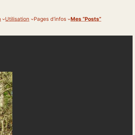
n
Utilisation
Pages d’infos
Mes “posts”