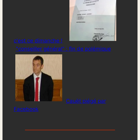
c'est ce dimanche !
"conseiller général" : fin de polémique
Cauët piégé par
Facebook