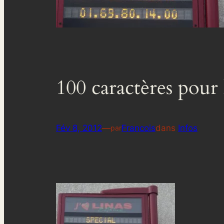
100 caractères pour 
Fév 8, 2012
—
Francois
dans
Infos
par