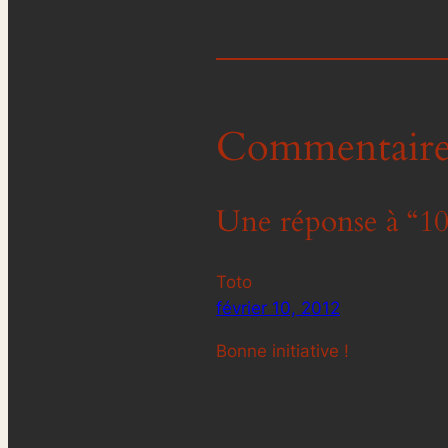
Commentaire
Une réponse à “100
Toto
février 10, 2012
Bonne initiative !