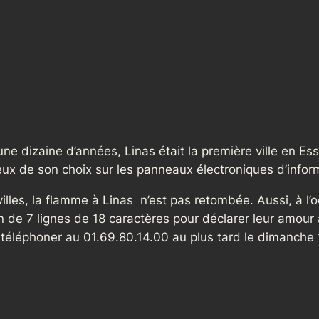
d’une dizaine d’années, Linas était la première ville en 
x de son choix sur les panneaux électroniques d’informa
lles, la flamme à Linas n’est pas retombée. Aussi, à l’o
n de 7 lignes de 18 caractères pour déclarer leur amour à
téléphoner au 01.69.80.14.00 au plus tard le dimanche 1