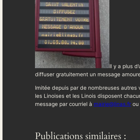
Il y a plus 
diffuser gratuitement un message amoureu
Imitée depuis par de nombreuses autres vi
les Linoises et les Linois disposent chacu
message par courriel à
mairie@linas.fr
ou 
Publications similaires :