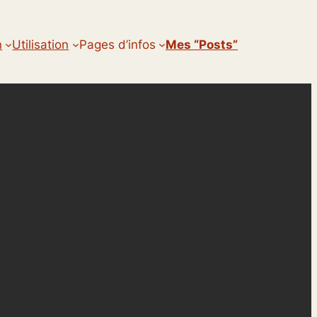
n
Utilisation
Pages d’infos
Mes “posts”