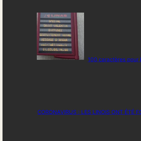
100 caractères pour l
CORONAVIRUS : LES LINOIS ONT ÉTÉ 